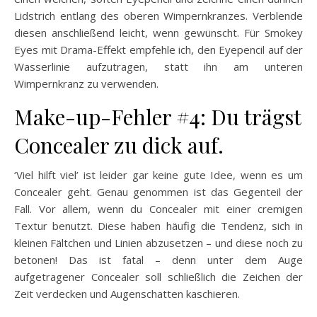
Lidstrich entlang des oberen Wimpernkranzes. Verblende
diesen anschließend leicht, wenn gewünscht. Für Smokey
Eyes mit Drama-Effekt empfehle ich, den Eyepencil auf der
Wasserlinie aufzutragen, statt ihn am unteren
Wimpernkranz zu verwenden.
Make-up-Fehler #4: Du trägst
Concealer zu dick auf.
‘Viel hilft viel’ ist leider gar keine gute Idee, wenn es um
Concealer geht. Genau genommen ist das Gegenteil der
Fall. Vor allem, wenn du Concealer mit einer cremigen
Textur benutzt. Diese haben häufig die Tendenz, sich in
kleinen Fältchen und Linien abzusetzen – und diese noch zu
betonen! Das ist fatal – denn unter dem Auge
aufgetragener Concealer soll schließlich die Zeichen der
Zeit verdecken und Augenschatten kaschieren.