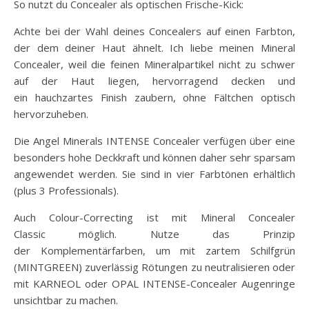
So nutzt du Concealer als optischen Frische-Kick:
Achte bei der Wahl deines Concealers auf einen Farbton,
der dem deiner Haut ähnelt. Ich liebe meinen Mineral
Concealer, weil die feinen Mineralpartikel nicht zu schwer
auf der Haut liegen, hervorragend decken und
ein hauchzartes Finish zaubern, ohne Fältchen optisch
hervorzuheben.
Die Angel Minerals INTENSE Concealer verfügen über eine
besonders hohe Deckkraft und können daher sehr sparsam
angewendet werden. Sie sind in vier Farbtönen erhältlich
(plus 3 Professionals).
Auch Colour-Correcting ist mit Mineral Concealer
Classic möglich. Nutze das Prinzip
der Komplementärfarben, um mit zartem Schilfgrün
(MINTGREEN) zuverlässig Rötungen zu neutralisieren oder
mit KARNEOL oder OPAL INTENSE-Concealer Augenringe
unsichtbar zu machen.