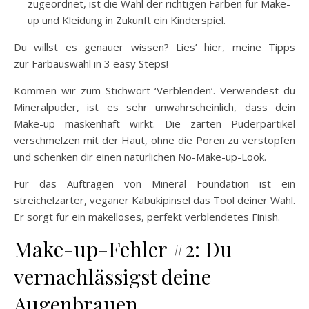
zugeordnet, ist die Wahl der richtigen Farben für Make-
up und Kleidung in Zukunft ein Kinderspiel.
Du willst es genauer wissen? Lies’ hier, meine Tipps
zur Farbauswahl in 3 easy Steps!
Kommen wir zum Stichwort ‘Verblenden’. Verwendest du
Mineralpuder, ist es sehr unwahrscheinlich, dass dein
Make-up maskenhaft wirkt. Die zarten Puderpartikel
verschmelzen mit der Haut, ohne die Poren zu verstopfen
und schenken dir einen natürlichen No-Make-up-Look.
Für das Auftragen von Mineral Foundation ist ein
streichelzarter, veganer Kabukipinsel das Tool deiner Wahl.
Er sorgt für ein makelloses, perfekt verblendetes Finish.
Make-up-Fehler #2: Du
vernachlässigst deine
Augenbrauen.