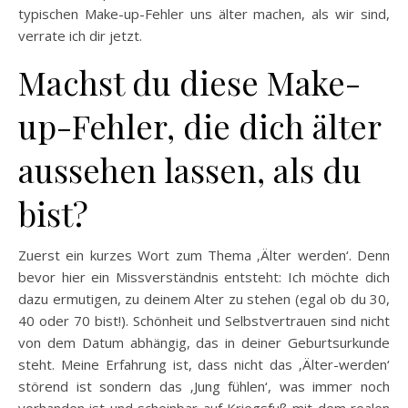
typischen Make-up-Fehler uns älter machen, als wir sind,
verrate ich dir jetzt.
Machst du diese Make-
up-Fehler, die dich älter
aussehen lassen, als du
bist?
Zuerst ein kurzes Wort zum Thema ‚Älter werden‘. Denn
bevor hier ein Missverständnis entsteht: Ich möchte dich
dazu ermutigen, zu deinem Alter zu stehen (egal ob du 30,
40 oder 70 bist!). Schönheit und Selbstvertrauen sind nicht
von dem Datum abhängig, das in deiner Geburtsurkunde
steht. Meine Erfahrung ist, dass nicht das ‚Älter-werden‘
störend ist sondern das ‚Jung fühlen‘, was immer noch
vorhanden ist und scheinbar auf Kriegsfuß mit dem realen