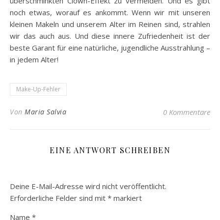
überschminkten Clown-Effekt zu vermeiden. Und es gibt
noch etwas, worauf es ankommt. Wenn wir mit unseren
kleinen Makeln und unserem Alter im Reinen sind, strahlen
wir das auch aus. Und diese innere Zufriedenheit ist der
beste Garant für eine natürliche, jugendliche Ausstrahlung –
in jedem Alter!
Make-Up-Fehler
Von
Maria Salvia
0 Kommentare
EINE ANTWORT SCHREIBEN
Deine E-Mail-Adresse wird nicht veröffentlicht.
Erforderliche Felder sind mit
*
markiert
Name
*