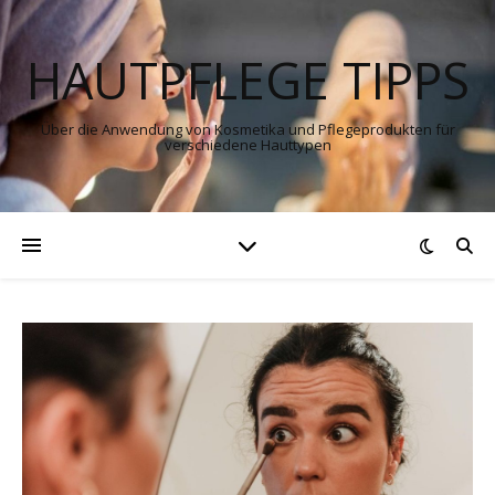
HAUTPFLEGE TIPPS
Über die Anwendung von Kosmetika und Pflegeprodukten für
verschiedene Hauttypen