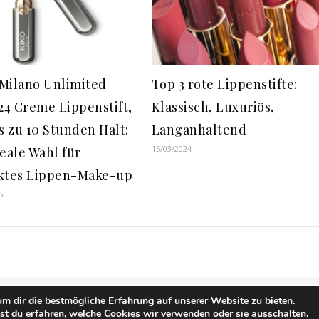
Milano Unlimited
Top 3 rote Lippenstifte:
 24 Creme Lippenstift,
Klassisch, Luxuriös,
s zu 10 Stunden Halt:
Langanhaltend
15/03/2024
deale Wahl für
ktes Lippen-Make-up
5
m dir die bestmögliche Erfahrung auf unserer Website zu bieten.
Impressum
t du erfahren, welche Cookies wir verwenden oder sie ausschalten.