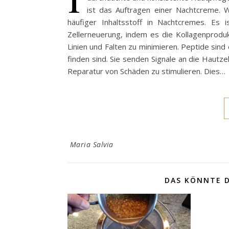
ist das Auftragen einer Nachtcreme. W
häufiger Inhaltsstoff in Nachtcremes. Es i
Zellerneuerung, indem es die Kollagenproduk
Linien und Falten zu minimieren. Peptide sind
finden sind. Sie senden Signale an die Hautz
Reparatur von Schäden zu stimulieren. Dies…
Maria Salvia
DAS KÖNNTE D