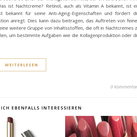
as ist Nachtcreme? Retinol, auch als Vitamin A bekannt, ist e
st bekannt für seine Anti-Aging-Eigenschaften und fördert d
tion anregt. Dies kann dazu beitragen, das Auftreten von fein
 eine weitere Gruppe von Inhaltsstoffen, die oft in Nachtcremes 
ellen, um bestimmte Aufgaben wie die Kollagenproduktion oder d
WEITERLESEN
0 Kommenta
ICH EBENFALLS INTERESSIEREN