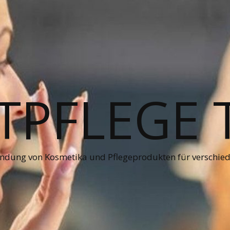
PFLEGE 
ndung von Kosmetika und Pflegeprodukten für verschie