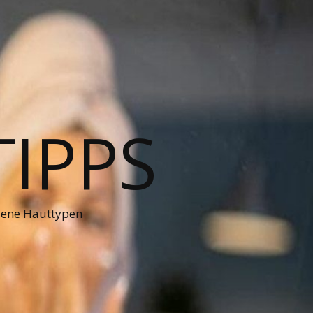
TIPPS
dene Hauttypen