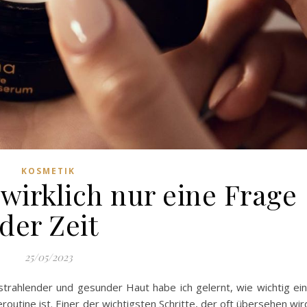
KOSMETIK
wirklich nur eine Frage
der Zeit
25/05/2023
trahlender und gesunder Haut habe ich gelernt, wie wichtig ei
utine ist. Einer der wichtigsten Schritte, der oft übersehen wir