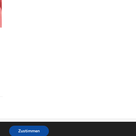
Datenschutz
Copyright © 2026
Hautpflege Tipps
.
Zustimmen