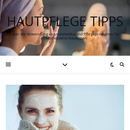
HAUTPFLEGE TIPPS
Über die Anwendung von Kosmetika und Pflegeprodukten für
verschiedene Hauttypen