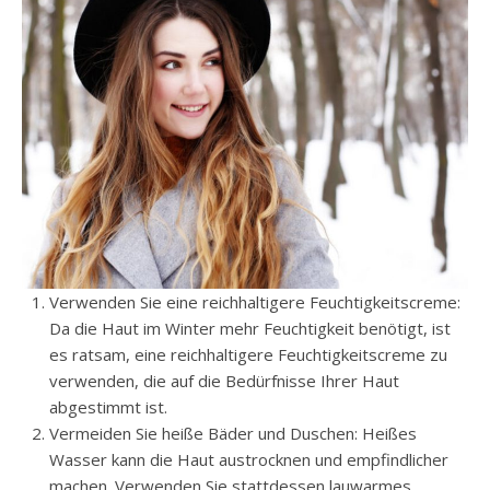
Verwenden Sie eine reichhaltigere Feuchtigkeitscreme:
Da die Haut im Winter mehr Feuchtigkeit benötigt, ist
es ratsam, eine reichhaltigere Feuchtigkeitscreme zu
verwenden, die auf die Bedürfnisse Ihrer Haut
abgestimmt ist.
Vermeiden Sie heiße Bäder und Duschen: Heißes
Wasser kann die Haut austrocknen und empfindlicher
machen. Verwenden Sie stattdessen lauwarmes