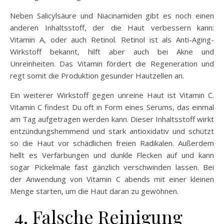
Neben Salicylsäure und Niacinamiden gibt es noch einen
anderen Inhaltsstoff, der die Haut verbessern kann:
Vitamin A, oder auch Retinol. Retinol ist als Anti-Aging-
Wirkstoff bekannt, hilft aber auch bei Akne und
Unreinheiten. Das Vitamin fördert die Regeneration und
regt somit die Produktion gesunder Hautzellen an.
Ein weiterer Wirkstoff gegen unreine Haut ist Vitamin C.
Vitamin C findest Du oft in Form eines Serums, das einmal
am Tag aufgetragen werden kann. Dieser Inhaltsstoff wirkt
entzündungshemmend und stark antioxidativ und schützt
so die Haut vor schädlichen freien Radikalen. Außerdem
hellt es Verfärbungen und dunkle Flecken auf und kann
sogar Pickelmale fast gänzlich verschwinden lassen. Bei
der Anwendung von Vitamin C abends mit einer kleinen
Menge starten, um die Haut daran zu gewöhnen.
4. Falsche Reinigung