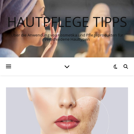
HAUTPFLEGE TIPPS
Über die Anwendung von Kosmetika und Pflegeprodukten für
verschiedene Hauttypen