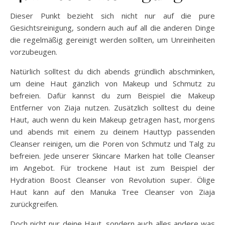
Dieser Punkt bezieht sich nicht nur auf die pure
Gesichtsreinigung, sondern auch auf all die anderen Dinge
die regelmäßig gereinigt werden sollten, um Unreinheiten
vorzubeugen.
Natürlich solltest du dich abends gründlich abschminken,
um deine Haut gänzlich von Makeup und Schmutz zu
befreien. Dafür kannst du zum Beispiel die Makeup
Entferner von Ziaja nutzen. Zusätzlich solltest du deine
Haut, auch wenn du kein Makeup getragen hast, morgens
und abends mit einem zu deinem Hauttyp passenden
Cleanser reinigen, um die Poren von Schmutz und Talg zu
befreien. Jede unserer Skincare Marken hat tolle Cleanser
im Angebot. Für trockene Haut ist zum Beispiel der
Hydration Boost Cleanser von Revolution super. Ölige
Haut kann auf den Manuka Tree Cleanser von Ziaja
zurückgreifen.
Doch nicht nur deine Haut, sondern auch alles andere was