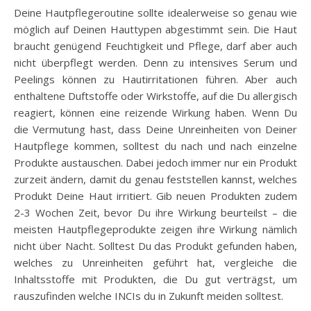
Deine Hautpflegeroutine sollte idealerweise so genau wie
möglich auf Deinen Hauttypen abgestimmt sein. Die Haut
braucht genügend Feuchtigkeit und Pflege, darf aber auch
nicht überpflegt werden. Denn zu intensives Serum und
Peelings können zu Hautirritationen führen. Aber auch
enthaltene Duftstoffe oder Wirkstoffe, auf die Du allergisch
reagiert, können eine reizende Wirkung haben. Wenn Du
die Vermutung hast, dass Deine Unreinheiten von Deiner
Hautpflege kommen, solltest du nach und nach einzelne
Produkte austauschen. Dabei jedoch immer nur ein Produkt
zurzeit ändern, damit du genau feststellen kannst, welches
Produkt Deine Haut irritiert. Gib neuen Produkten zudem
2-3 Wochen Zeit, bevor Du ihre Wirkung beurteilst – die
meisten Hautpflegeprodukte zeigen ihre Wirkung nämlich
nicht über Nacht. Solltest Du das Produkt gefunden haben,
welches zu Unreinheiten geführt hat, vergleiche die
Inhaltsstoffe mit Produkten, die Du gut verträgst, um
rauszufinden welche INCIs du in Zukunft meiden solltest.