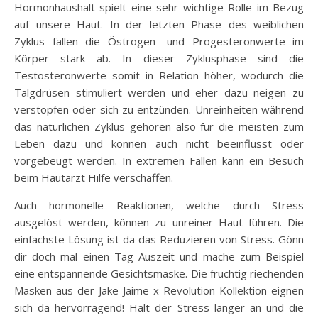
Hormonhaushalt spielt eine sehr wichtige Rolle im Bezug
auf unsere Haut. In der letzten Phase des weiblichen
Zyklus fallen die Östrogen- und Progesteronwerte im
Körper stark ab. In dieser Zyklusphase sind die
Testosteronwerte somit in Relation höher, wodurch die
Talgdrüsen stimuliert werden und eher dazu neigen zu
verstopfen oder sich zu entzünden. Unreinheiten während
das natürlichen Zyklus gehören also für die meisten zum
Leben dazu und können auch nicht beeinflusst oder
vorgebeugt werden. In extremen Fällen kann ein Besuch
beim Hautarzt Hilfe verschaffen.
Auch hormonelle Reaktionen, welche durch Stress
ausgelöst werden, können zu unreiner Haut führen. Die
einfachste Lösung ist da das Reduzieren von Stress. Gönn
dir doch mal einen Tag Auszeit und mache zum Beispiel
eine entspannende Gesichtsmaske. Die fruchtig riechenden
Masken aus der Jake Jaime x Revolution Kollektion eignen
sich da hervorragend! Hält der Stress länger an und die