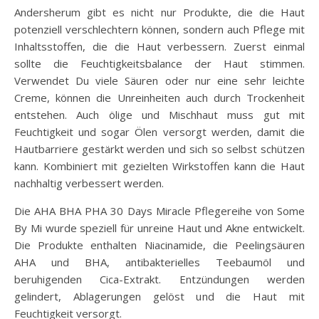
Andersherum gibt es nicht nur Produkte, die die Haut
potenziell verschlechtern können, sondern auch Pflege mit
Inhaltsstoffen, die die Haut verbessern. Zuerst einmal
sollte die Feuchtigkeitsbalance der Haut stimmen.
Verwendet Du viele Säuren oder nur eine sehr leichte
Creme, können die Unreinheiten auch durch Trockenheit
entstehen. Auch ölige und Mischhaut muss gut mit
Feuchtigkeit und sogar Ölen versorgt werden, damit die
Hautbarriere gestärkt werden und sich so selbst schützen
kann. Kombiniert mit gezielten Wirkstoffen kann die Haut
nachhaltig verbessert werden.
Die AHA BHA PHA 30 Days Miracle Pflegereihe von Some
By Mi wurde speziell für unreine Haut und Akne entwickelt.
Die Produkte enthalten Niacinamide, die Peelingsäuren
AHA und BHA, antibakterielles Teebaumöl und
beruhigenden Cica-Extrakt. Entzündungen werden
gelindert, Ablagerungen gelöst und die Haut mit
Feuchtigkeit versorgt.