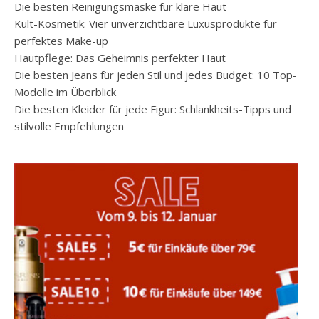
Die besten Reinigungsmaske für klare Haut
Kult-Kosmetik: Vier unverzichtbare Luxusprodukte für
perfektes Make-up
Hautpflege: Das Geheimnis perfekter Haut
Die besten Jeans für jeden Stil und jedes Budget: 10 Top-
Modelle im Überblick
Die besten Kleider für jede Figur: Schlankheits-Tipps und
stilvolle Empfehlungen