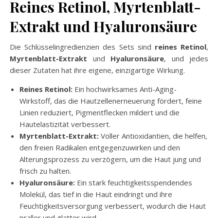
Reines Retinol, Myrtenblatt-
Extrakt und Hyaluronsäure
Die Schlüsselingredienzien des Sets sind
reines Retinol
,
Myrtenblatt-Extrakt
und
Hyaluronsäure
, und jedes
dieser Zutaten hat ihre eigene, einzigartige Wirkung.
Reines Retinol:
Ein hochwirksames Anti-Aging-
Wirkstoff, das die Hautzellenerneuerung fördert, feine
Linien reduziert, Pigmentflecken mildert und die
Hautelastizität verbessert.
Myrtenblatt-Extrakt:
Voller Antioxidantien, die helfen,
den freien Radikalen entgegenzuwirken und den
Alterungsprozess zu verzögern, um die Haut jung und
frisch zu halten.
Hyaluronsäure:
Ein stark feuchtigkeitsspendendes
Molekül, das tief in die Haut eindringt und ihre
Feuchtigkeitsversorgung verbessert, wodurch die Haut
praller und glatter wird.