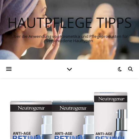
HAUTPFLEGE TIPPS
Über die Anwendung von Kosmetika und Pflegeprodukten für
verschiedene Hauttypen