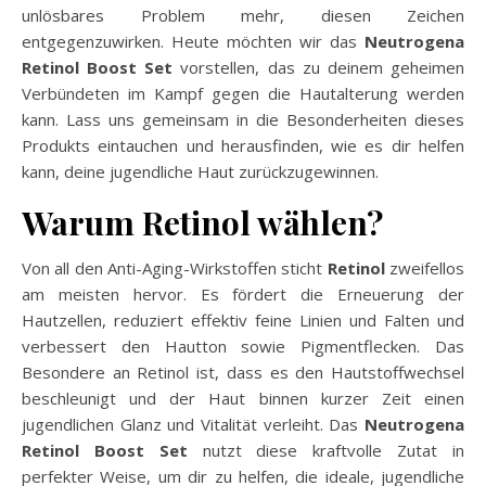
unlösbares Problem mehr, diesen Zeichen
entgegenzuwirken. Heute möchten wir das
Neutrogena
Retinol Boost Set
vorstellen, das zu deinem geheimen
Verbündeten im Kampf gegen die Hautalterung werden
kann. Lass uns gemeinsam in die Besonderheiten dieses
Produkts eintauchen und herausfinden, wie es dir helfen
kann, deine jugendliche Haut zurückzugewinnen.
Warum Retinol wählen?
Von all den Anti-Aging-Wirkstoffen sticht
Retinol
zweifellos
am meisten hervor. Es fördert die Erneuerung der
Hautzellen, reduziert effektiv feine Linien und Falten und
verbessert den Hautton sowie Pigmentflecken. Das
Besondere an Retinol ist, dass es den Hautstoffwechsel
beschleunigt und der Haut binnen kurzer Zeit einen
jugendlichen Glanz und Vitalität verleiht. Das
Neutrogena
Retinol Boost Set
nutzt diese kraftvolle Zutat in
perfekter Weise, um dir zu helfen, die ideale, jugendliche