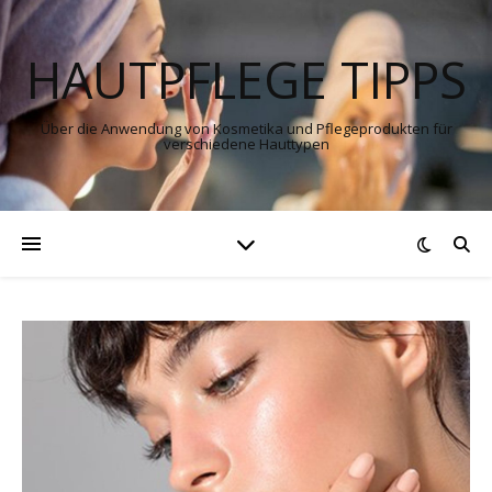
HAUTPFLEGE TIPPS
Über die Anwendung von Kosmetika und Pflegeprodukten für
verschiedene Hauttypen