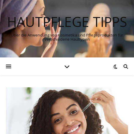
HAUTPFLEGE TIPPS
Über die Anwendung von Kosmetika und Pflegeprodukten für
verschiedene Hauttypen