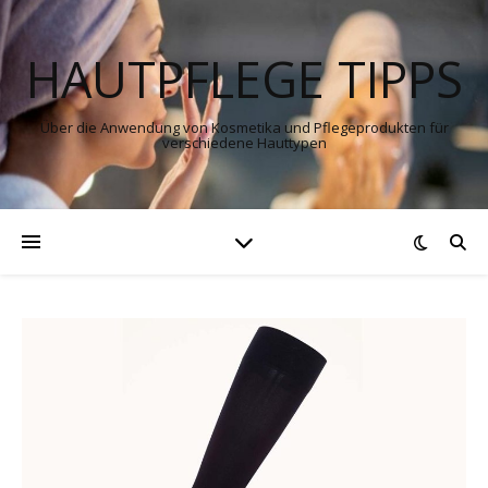
HAUTPFLEGE TIPPS
Über die Anwendung von Kosmetika und Pflegeprodukten für
verschiedene Hauttypen