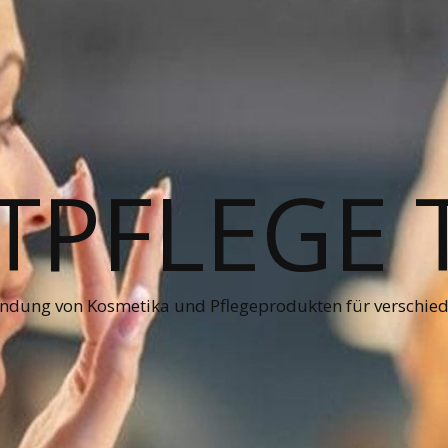
PFLEGE 
ndung von Kosmetika und Pflegeprodukten für verschie