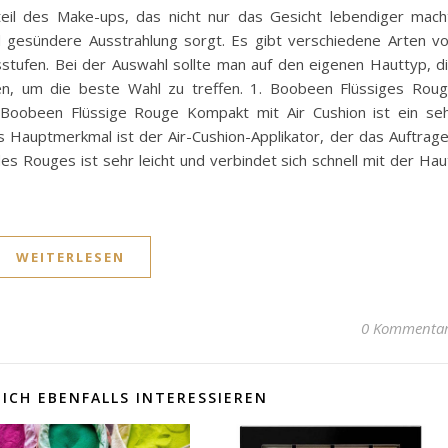
teil des Make-ups, das nicht nur das Gesicht lebendiger mach
d gesündere Ausstrahlung sorgt. Es gibt verschiedene Arten v
tufen. Bei der Auswahl sollte man auf den eigenen Hauttyp, d
n, um die beste Wahl zu treffen. 1. Boobeen Flüssiges Rou
 Boobeen Flüssige Rouge Kompakt mit Air Cushion ist ein se
s Hauptmerkmal ist der Air-Cushion-Applikator, der das Auftrag
s Rouges ist sehr leicht und verbindet sich schnell mit der Hau
WEITERLESEN
0 Kommenta
ICH EBENFALLS INTERESSIEREN