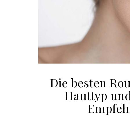
Die besten Ro
Hauttyp und
Empfehl