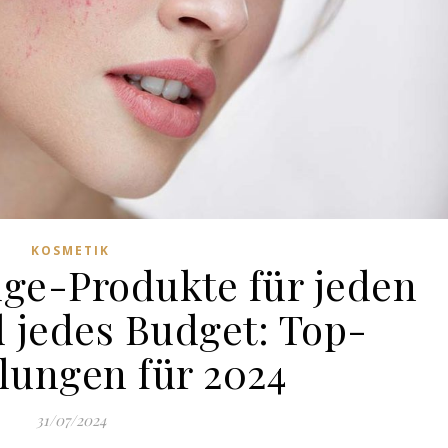
KOSMETIK
uge-Produkte für jeden
 jedes Budget: Top-
ungen für 2024
31/07/2024