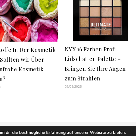
NYX 16 Farben Profi
toffe In Der Kosmetik
Lidschatten Palette –
 Sollten Wir Über
Bringen Sie Ihre Augen
nfrohe Kosmetik
zum Strahlen
n?
09/05/2025
2
m dir die bestmögliche Erfahrung auf unserer Website zu bieten.
Impressum