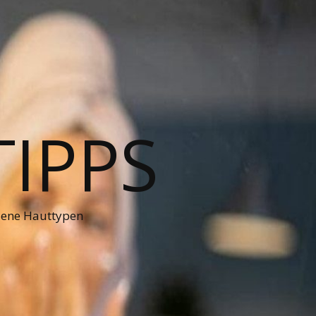
TIPPS
dene Hauttypen