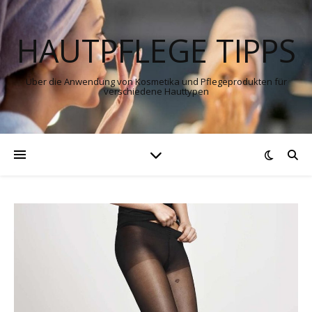
HAUTPFLEGE TIPPS
Über die Anwendung von Kosmetika und Pflegeprodukten für
verschiedene Hauttypen