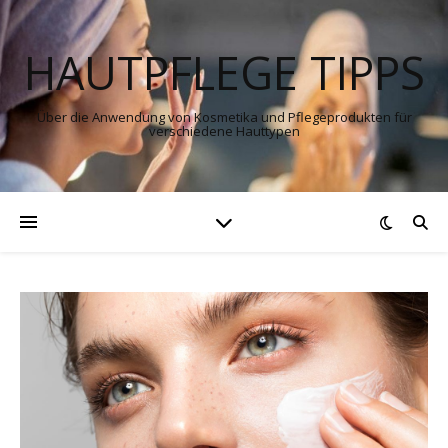
HAUTPFLEGE TIPPS
Über die Anwendung von Kosmetika und Pflegeprodukten für
verschiedene Hauttypen