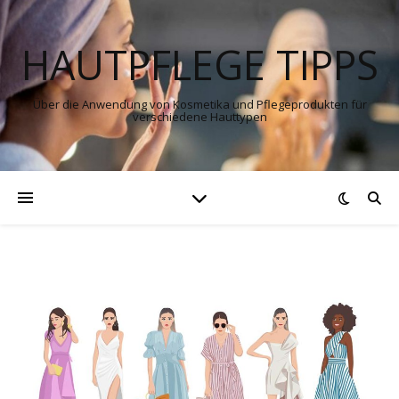
HAUTPFLEGE TIPPS
Über die Anwendung von Kosmetika und Pflegeprodukten für
verschiedene Hauttypen