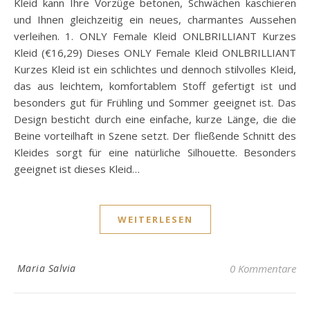
Kleid kann Ihre Vorzüge betonen, Schwächen kaschieren
und Ihnen gleichzeitig ein neues, charmantes Aussehen
verleihen. 1. ONLY Female Kleid ONLBRILLIANT Kurzes
Kleid (€16,29) Dieses ONLY Female Kleid ONLBRILLIANT
Kurzes Kleid ist ein schlichtes und dennoch stilvolles Kleid,
das aus leichtem, komfortablem Stoff gefertigt ist und
besonders gut für Frühling und Sommer geeignet ist. Das
Design besticht durch eine einfache, kurze Länge, die die
Beine vorteilhaft in Szene setzt. Der fließende Schnitt des
Kleides sorgt für eine natürliche Silhouette. Besonders
geeignet ist dieses Kleid…
WEITERLESEN
Maria Salvia
0 Kommentare