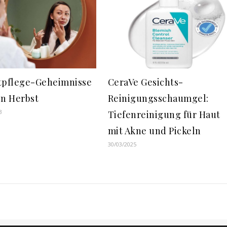
tpflege-Geheimnisse
CeraVe Gesichts-
en Herbst
Reinigungsschaumgel:
3
Tiefenreinigung für Haut
mit Akne und Pickeln
30/03/2025