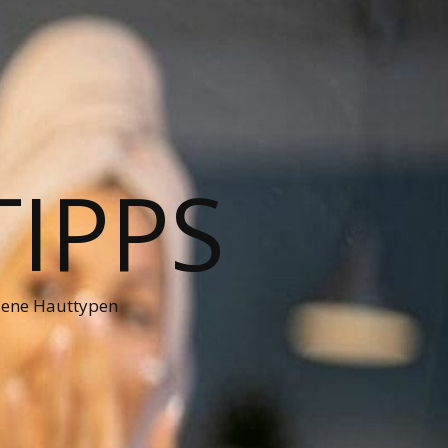
TIPPS
dene Hauttypen