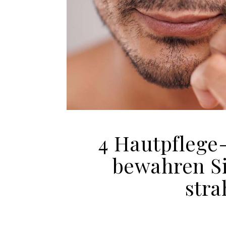
4 Hautpflege
bewahren Si
stra