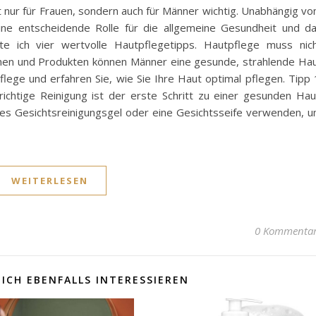
t nur für Frauen, sondern auch für Männer wichtig. Unabhängig v
ine entscheidende Rolle für die allgemeine Gesundheit und d
te ich vier wertvolle Hautpflegetipps. Hautpflege muss nic
tionen und Produkten können Männer eine gesunde, strahlende Ha
flege und erfahren Sie, wie Sie Ihre Haut optimal pflegen. Tipp 
ichtige Reinigung ist der erste Schritt zu einer gesunden Hau
es Gesichtsreinigungsgel oder eine Gesichtsseife verwenden, 
WEITERLESEN
0 Kommenta
ICH EBENFALLS INTERESSIEREN