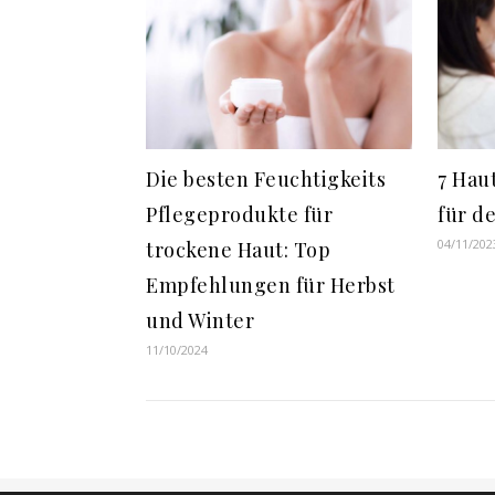
Die besten Feuchtigkeits
7 Hau
Pflegeprodukte für
für d
04/11/202
trockene Haut: Top
Empfehlungen für Herbst
und Winter
11/10/2024