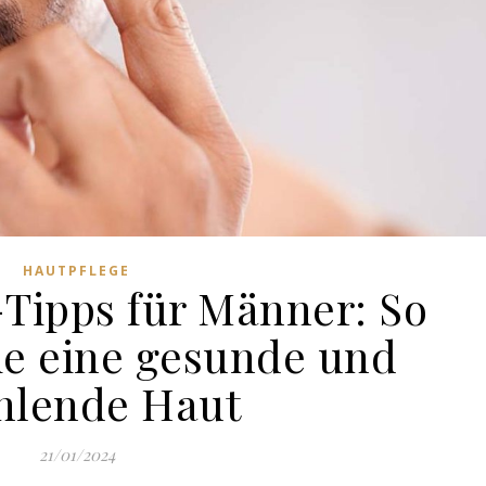
HAUTPFLEGE
-Tipps für Männer: So
e eine gesunde und
hlende Haut
21/01/2024