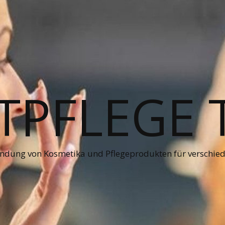
PFLEGE 
ndung von Kosmetika und Pflegeprodukten für verschie