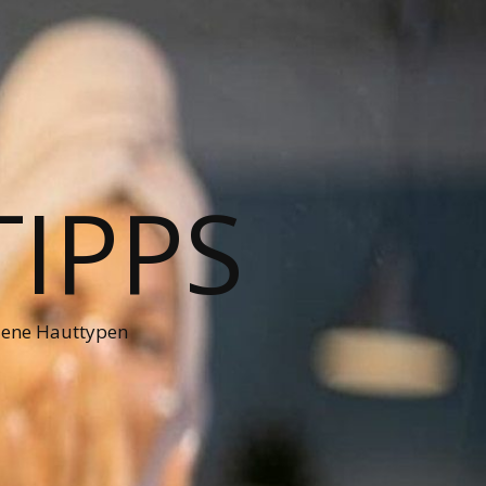
TIPPS
dene Hauttypen