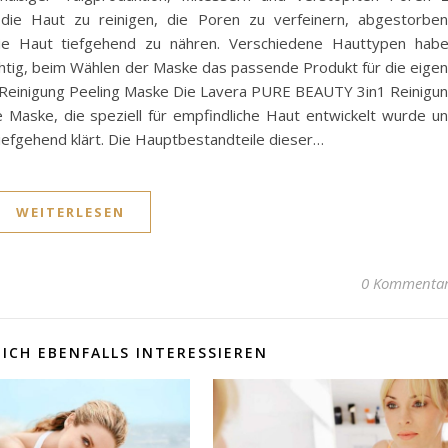
 die Haut zu reinigen, die Poren zu verfeinern, abgestorbe
 die Haut tiefgehend zu nähren. Verschiedene Hauttypen hab
ichtig, beim Wählen der Maske das passende Produkt für die eige
 Reinigung Peeling Maske Die Lavera PURE BEAUTY 3in1 Reinigu
he Maske, die speziell für empfindliche Haut entwickelt wurde u
tiefgehend klärt. Die Hauptbestandteile dieser…
WEITERLESEN
0 Kommenta
ICH EBENFALLS INTERESSIEREN