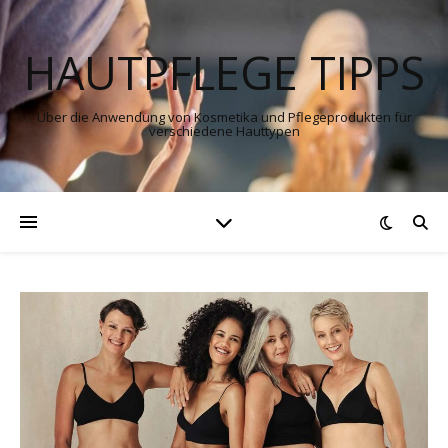
HAUTPFLEGE TIPPS
Über die Anwendung von Kosmetika und Pflegeprodukten für
verschiedene Hauttypen