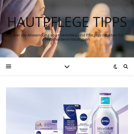
HAUTPFLEGE TIPPS
Über die Anwendung von Kosmetika und Pflegeprodukten für
verschiedene Hauttypen