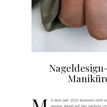
Nageldesign-
Maniküre
M
it dem Jahr 2025 kommen nicht n
unsere Nägel auf das nächste Le