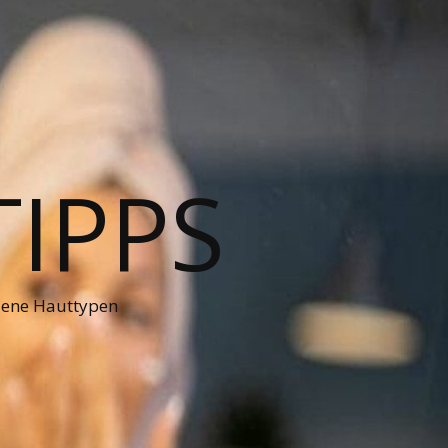
TIPPS
dene Hauttypen