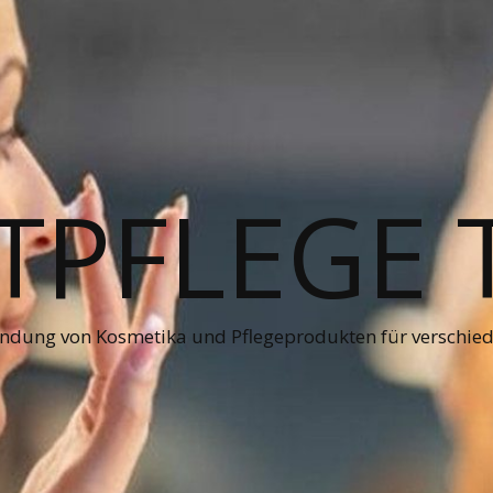
PFLEGE 
ndung von Kosmetika und Pflegeprodukten für verschie