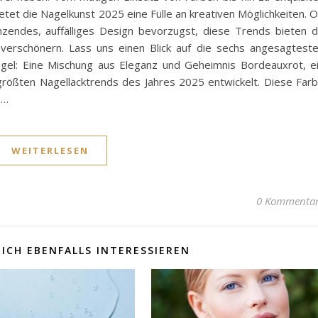
etet die Nagelkunst 2025 eine Fülle an kreativen Möglichkeiten. 
nzendes, auffälliges Design bevorzugst, diese Trends bieten d
verschönern. Lass uns einen Blick auf die sechs angesagtest
gel: Eine Mischung aus Eleganz und Geheimnis Bordeauxrot, e
 größten Nagellacktrends des Jahres 2025 entwickelt. Diese Far
n…
WEITERLESEN
0 Kommenta
ICH EBENFALLS INTERESSIEREN