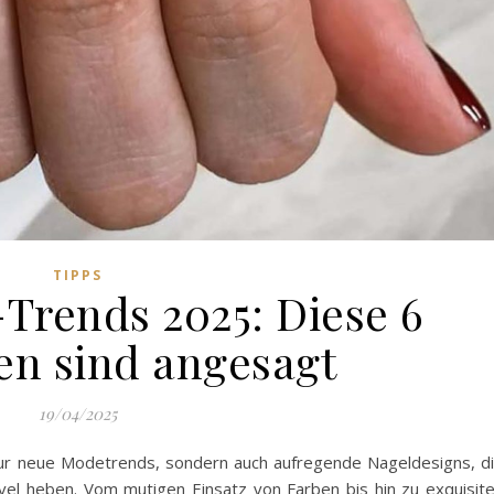
TIPPS
Trends 2025: Diese 6
n sind angesagt
19/04/2025
ur neue Modetrends, sondern auch aufregende Nageldesigns, d
vel heben. Vom mutigen Einsatz von Farben bis hin zu exquisit