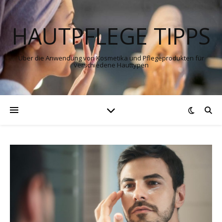
HAUTPFLEGE TIPPS
Über die Anwendung von Kosmetika und Pflegeprodukten für
verschiedene Hauttypen