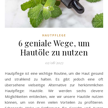
HAUTPFLEGE
6 geniale Wege, um
Hautöle zu nutzen
02/08/2023
Hautpflege ist eine wichtige Routine, um die Haut gesund
und strahlend zu halten. Es gibt jedoch eine oft
übersehene vielseitige Alternative zur herkömmlichen
Hautpflege: Hautöle. Wir werden sechs clevere
Möglichkeiten entdecken, wie wir unsere Hautöle nutzen
können, um von ihren vielen Vorteilen zu profitieren.
Schonende Make-up-Entfernung für Gesicht und Augen