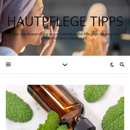
HAUTPFLEGE TIPPS
Über die Anwendung von Kosmetika und Pflegeprodukten für
verschiedene Hauttypen