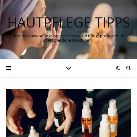
HAUTPFLEGE TIPPS
Über die Anwendung von Kosmetika und Pflegeprodukten für
verschiedene Hauttypen