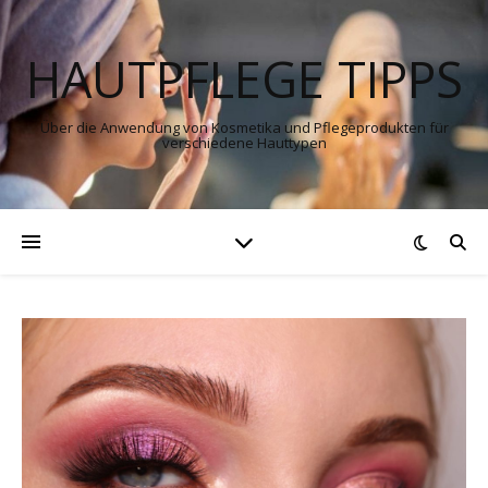
HAUTPFLEGE TIPPS
Über die Anwendung von Kosmetika und Pflegeprodukten für
verschiedene Hauttypen